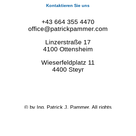
Kontaktieren Sie uns
+43 664 355 4470
office@patrickpammer.com
Linzerstraße 17
4100 Ottensheim
Wieserfeldplatz 11
4400 Steyr
©
by Ing. Patrick J. Pammer. All rights
reserved.